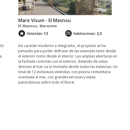
Mare Visum - El Masnou
El Masnou, Maresme
Viviendas:
12
Habitaciones:
2,3
150
De carácter moderno e integrador, el proyecto se ha
pensado para poder disfrutar de las viviendas tanto desde
a,
el exterior como desde el interior. Las amplias aberturas en
la fachada conectan con el exterior, dotando de vistas
directas al mar oa la montaña desde todas las estancias. Un
total de 12 exclusivas viviendas, con piscina comunitaria
orientada al mar, con grandes terrazas y vistas
panorámicas sobre todo el litoral.