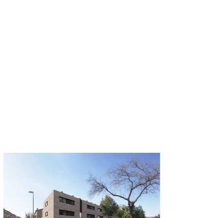
Promociones terminadas