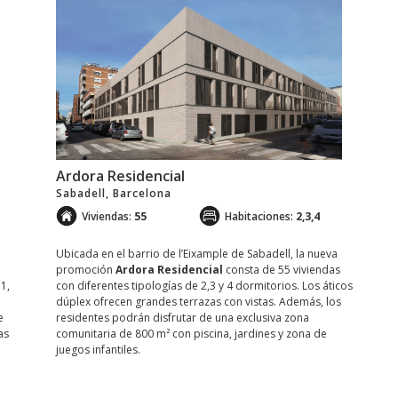
Ardora Residencial
Sabadell, Barcelona
Viviendas:
55
Habitaciones:
2,3,4
Ubicada en el barrio de l’Eixample de Sabadell, la nueva
promoción
Ardora Residencial
consta de 55 viviendas
1,
con diferentes tipologías de 2,3 y 4 dormitorios. Los áticos
dúplex ofrecen grandes terrazas con vistas. Además, los
e
residentes podrán disfrutar de una exclusiva zona
as
comunitaria de 800 m² con piscina, jardines y zona de
juegos infantiles.