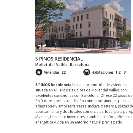
5 PINOS RESIDENCIAL
Mollet del Vallès, Barcelona
Viviendas:
22
Habitaciones:
1,2 i 3
5 PINOS Residencial
es una promoción de viviendas
situada en el Parc dels Colors de Mollet del Vallès, con
excelentes conexiones con Barcelona. Ofrece 22 pisos de 
2 y 3 dormitorios con diseño contemporáneo, espacios
adaptables y amplias terrazas. Incluye trasteros, plazas d
aparcamiento y dos locales comerciales. Ideal para parej
jóvenes, familias e inversores, combina confort, eficiencia
energética y vida en un entorno natural privilegiado.