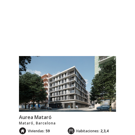
Promociones en curso
Aurea Mataró
Mataró, Barcelona
Viviendas:
59
Habitaciones:
2,3,4