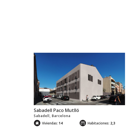
Todas las promociones
Sabadell Paco Mutlló
Sabadell, Barcelona
Viviendas:
14
Habitaciones:
2,3