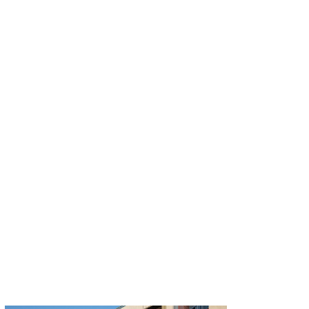
Promociones terminadas