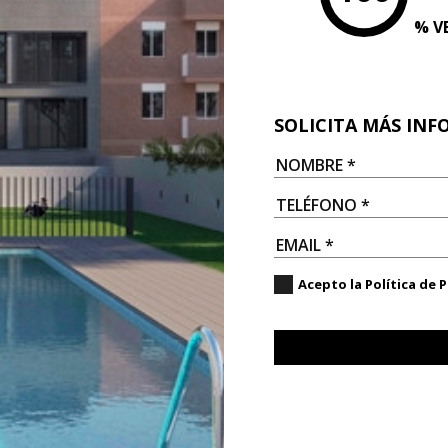
% V
ial
SOLICITA MÁS IN
Acepto la
Política de 