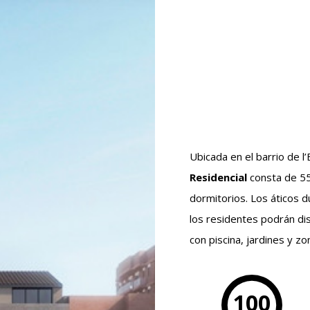
Ubicada en el barrio de l
Residencial
consta de 55
dormitorios. Los áticos 
los residentes podrán di
con piscina, jardines y zo
100