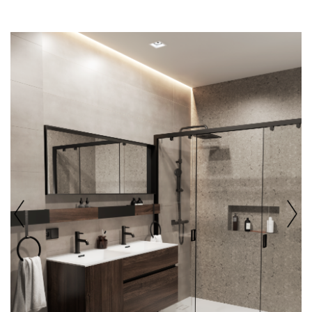
Previous
Next