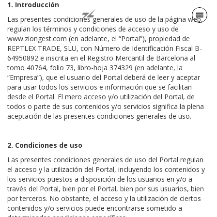
1. Introducción
Las presentes condiciones generales de uso de la página web,
regulan los términos y condiciones de acceso y uso de
www.ziongest.com
(en adelante, el “Portal”), propiedad de
REPTLEX TRADE, SLU, con Número de Identificación Fiscal B-
64950892 e inscrita en el Registro Mercantil de Barcelona al
tomo 40764, folio 73, libro-hoja 374329 (en adelante, la
“Empresa”), que el usuario del Portal deberá de leer y aceptar
para usar todos los servicios e información que se facilitan
desde el Portal. El mero acceso y/o utilización del Portal, de
todos o parte de sus contenidos y/o servicios significa la plena
aceptación de las presentes condiciones generales de uso.
2. Condiciones de uso
Las presentes condiciones generales de uso del Portal regulan
el acceso y la utilización del Portal, incluyendo los contenidos y
los servicios puestos a disposición de los usuarios en y/o a
través del Portal, bien por el Portal, bien por sus usuarios, bien
por terceros. No obstante, el acceso y la utilización de ciertos
contenidos y/o servicios puede encontrarse sometido a