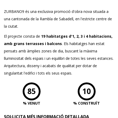
ZURBANO9 és una exclusiva promoció d'obra nova situada a
una cantonada de la Rambla de Sabadell, en l'estricte centre de
la ciutat.
El projecte consta de
19 habitatges d'1, 2, 3 i 4 habitacions,
amb grans terrasses i balcons
. Els habitatges han estat
pensats amb àmplies zones de dia, buscant la màxima
lluminositat dels espais i un equilibri de totes les seves estances.
Arquitectura, disseny i acabats de qualitat per dotar de
singularitat l'edifici i tots els seus espais.
85
10
% VENUT
% CONSTRUÏT
SOL·LICITA MÉS INFORMACIÓ DETALLADA