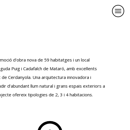
moció d'obra nova de 59 habitatges i un local
inguda Puig i Cadafalch de Mataró, amb excel·lents
c de Cerdanyola. Una arquitectura innovadora i
dir d’abundant llum natural i grans espais exteriors a
ojecte ofereix tipologies de 2, 3 i 4 habitacions.