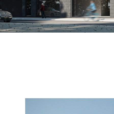
59
HABITATGES
2,3,4
HABITACIONS