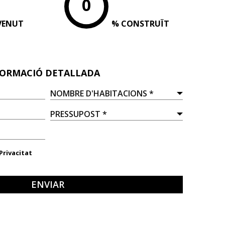
0
VENUT
% CONSTRUÏT
NFORMACIÓ DETALLADA
 Privacitat
ENVIAR