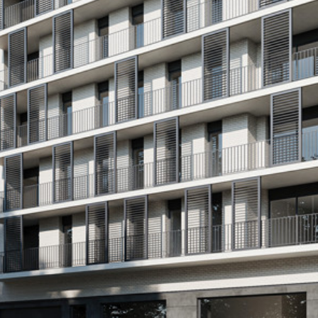
Aurea
Matar