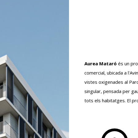
Aurea Mataró
és un pro
comercial, ubicada a l'Av
vistes oxigenades al Par
singular, pensada per gau
tots els habitatges. El pr